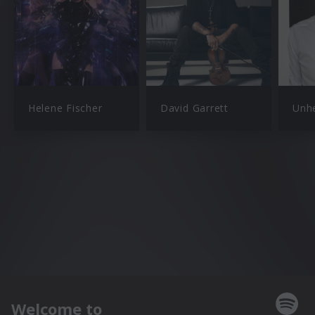
Helene Fischer
David Garrett
Unhe