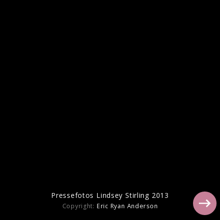
Lindsey Stirling Pressebilder 2016
Pressefotos Lindsey Stirling 2013
Copyright:
Eric Ryan Anderson