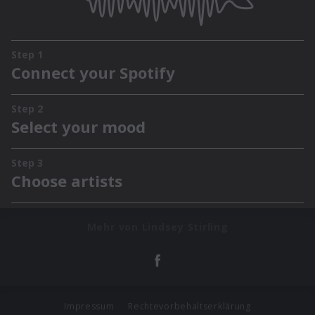
Mehr von Lindsey Stirling
Impressum
Rechtevorbehaltserklärung