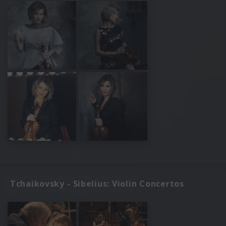
Tchaikovsky - Sibelius: Violin Concertos