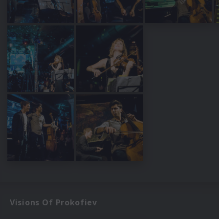
Visions Of Prokofiev