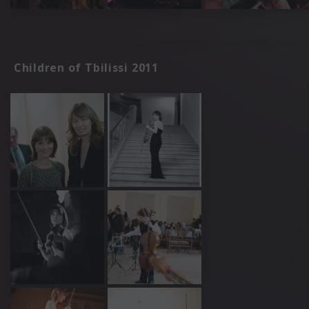
Children of Tbilissi 2011