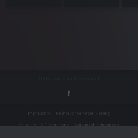
Mehr von Lisa Batiashvili
Impressum
Rechtevorbehaltserklärung
Sicherheit & Datenschutz
Nutzungsbedingungen
Journalistenlounge
Für Geschäftspartner