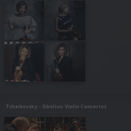
Tchaikovsky - Sibelius: Violin Concertos