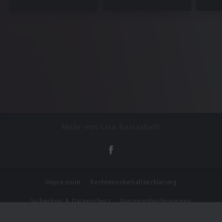
Mehr von Lisa Batiashvili
Impressum
Rechtevorbehaltserklärung
Sicherheit & Datenschutz
Nutzungsbedingungen
Journalistenlounge
Für Geschäftspartner