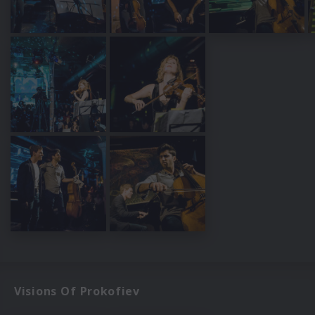
Visions Of Prokofiev