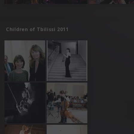
Children of Tbilissi 2011