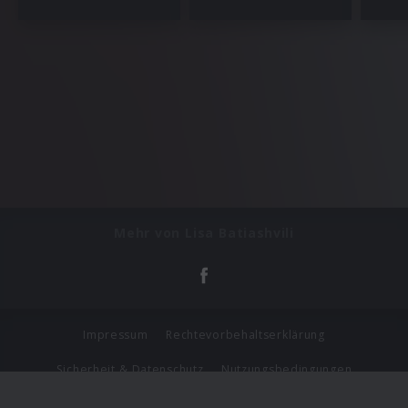
Mehr von Lisa Batiashvili
Impressum
Rechtevorbehaltserklärung
Sicherheit & Datenschutz
Nutzungsbedingungen
Journalistenlounge
Für Geschäftspartner