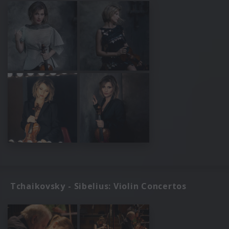
Tchaikovsky - Sibelius: Violin Concertos