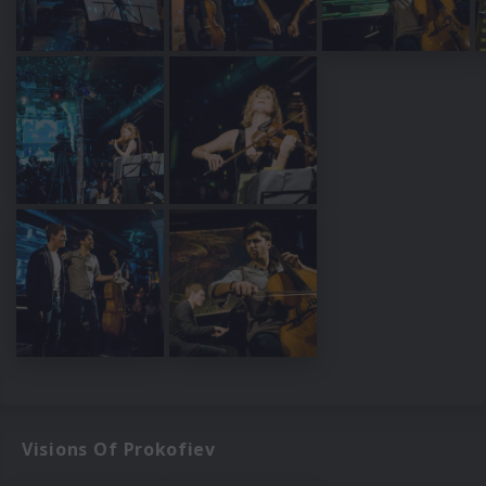
Visions Of Prokofiev