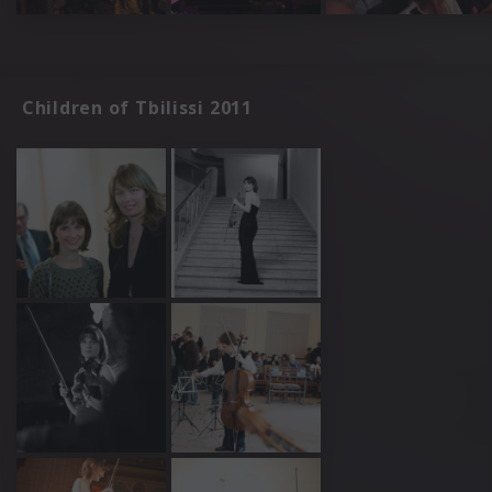
Children of Tbilissi 2011