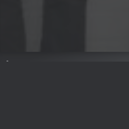
Ähnliche Künstler wie Little Green Cars