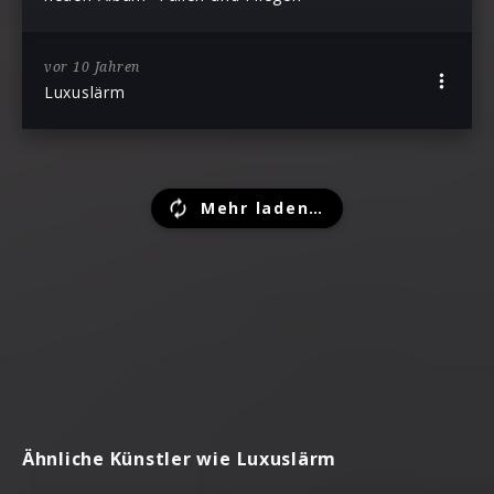
vor 10 Jahren
Luxuslärm
Mehr laden…
Ähnliche Künstler wie Luxuslärm