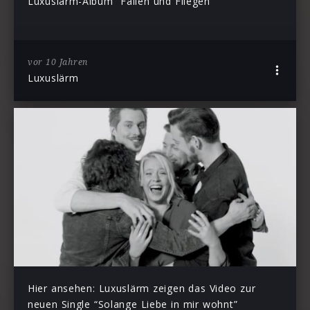
Luxuslärm-Album “Fallen und Fliegen”
vor 10 Jahren
Luxuslärm
Hier ansehen: Luxuslärm zeigen das Video zur
neuen Single “Solange Liebe in mir wohnt”