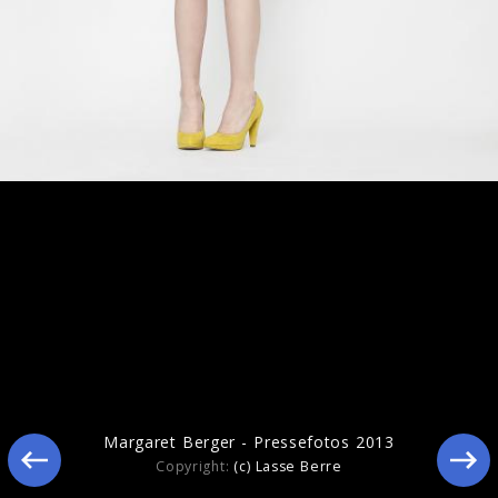
Ähnliche Künstler wie Margaret Berger
Margaret Berger - Pressefotos 2013
Copyright:
(c) Lasse Berre