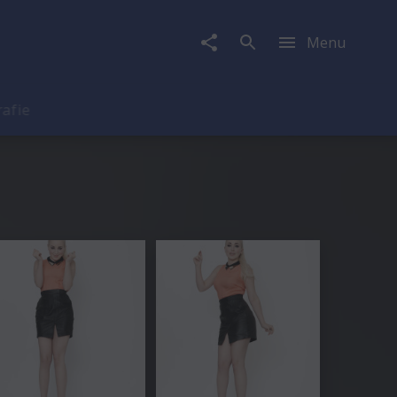
Menu
rafie