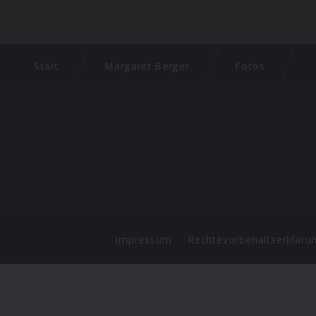
Start
Margaret Berger
Fotos
Impressum
Rechtevorbehaltserkläru
©