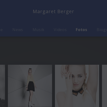
Margaret Berger
me
News
Musik
Videos
Fotos
Biog