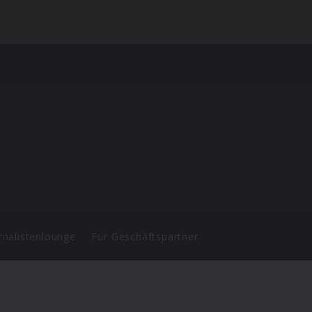
rnalistenlounge
Für Geschäftspartner
d.