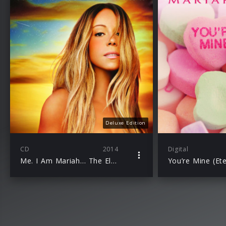
Deluxe Edition
CD
2014
Digital
Me. I Am Mariah… The Elusive Chanteuse
You’re Mine (Ete