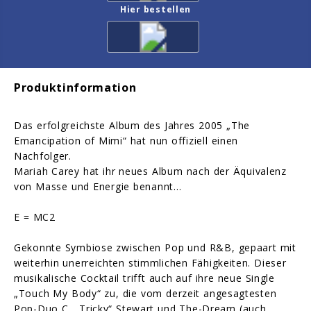
Hier bestellen
Produktinformation
Das erfolgreichste Album des Jahres 2005 „The
Emancipation of Mimi“ hat nun offiziell einen
Nachfolger.
Mariah Carey hat ihr neues Album nach der Äquivalenz
von Masse und Energie benannt…
E = MC2
Gekonnte Symbiose zwischen Pop und R&B, gepaart mit
weiterhin unerreichten stimmlichen Fähigkeiten. Dieser
musikalische Cocktail trifft auch auf ihre neue Single
„Touch My Body“ zu, die vom derzeit angesagtesten
Pop-Duo C. „Tricky“ Stewart und The-Dream (auch