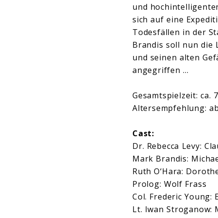
und hochintelligente
sich auf eine Expedi
Todesfällen in der S
Brandis soll nun die 
und seinen alten Gef
angegriffen …
Gesamtspielzeit: ca.
Altersempfehlung: ab
Cast:
Dr. Rebecca Levy: Cl
Mark Brandis: Michae
Ruth O‘Hara: Doroth
Prolog: Wolf Frass
Col. Frederic Young: 
Lt. Iwan Stroganow: