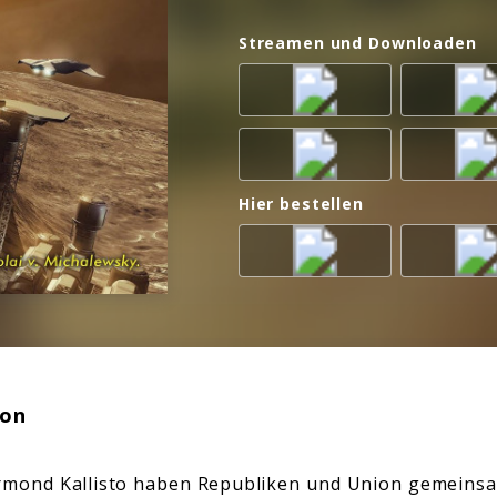
Streamen und Downloaden
Hier bestellen
ion
ermond Kallisto haben Republiken und Union gemeinsa