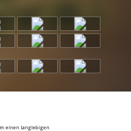
m einen langlebigen