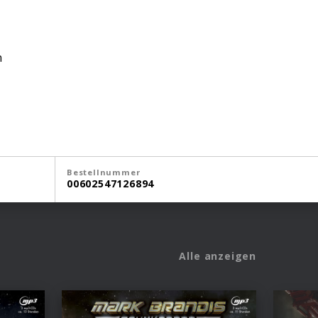
n
Bestellnummer
00602547126894
Alle anzeigen