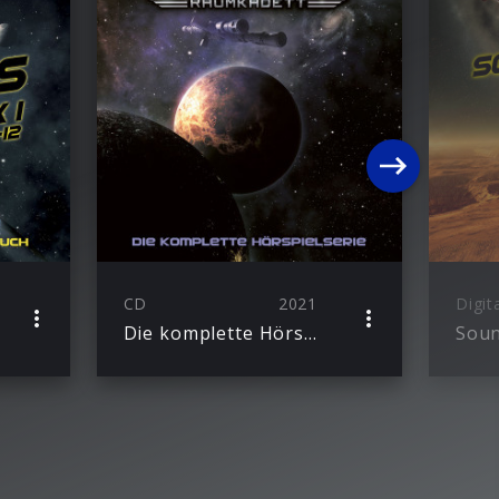
CD
2021
Digit
Die komplette Hörspielserie