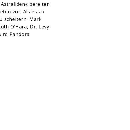
Astraliden« bereiten
ten vor. Als es zu
zu scheitern. Mark
Ruth O’Hara, Dr. Levy
wird Pandora