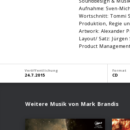
Sounddesign & Musik
Aufnahme: Sven-Mic
Wortschnitt: Tommi 
Produktion, Regie un
Artwork: Alexander P
Layout/ Satz: Jürgen
Product Management
Veröffentlichung
Format
24.7.2015
CD
Weitere Musik von Mark Brandis