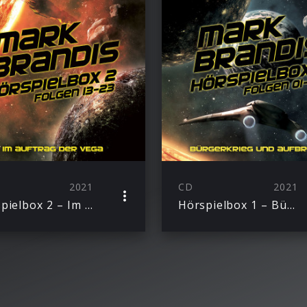
2021
CD
2021
Hörspielbox 2 – Im Auftrag der VEGA
Hörspielbox 1 – Bürgerkrieg und Aufbruch