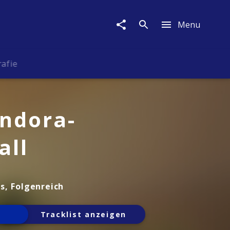
Menu
rafie
andora-
all
s, Folgenreich
Tracklist anzeigen