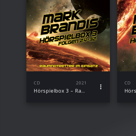
CD
2021
CD
Hörspielbox 3 – Raumnotretter im Einsatz