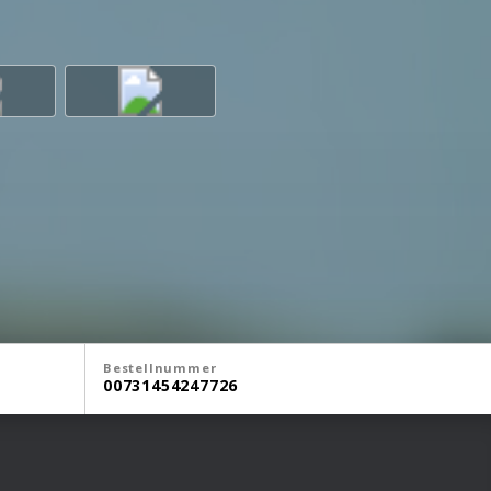
Bestellnummer
00731454247726