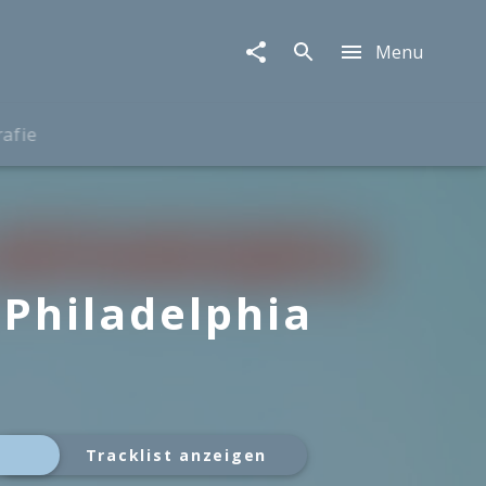
Menu
rafie
 Philadelphia
Tracklist anzeigen