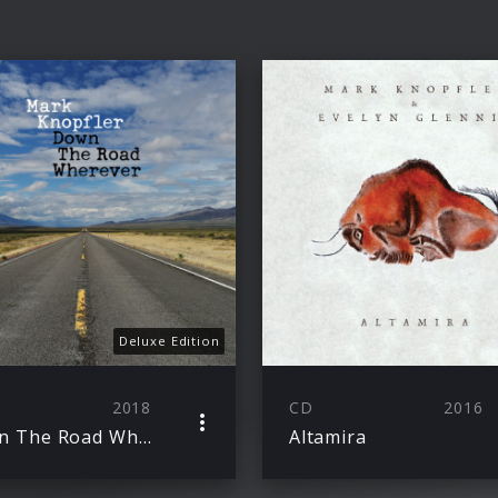
Deluxe Edition
2018
CD
2016
Down The Road Wherever
Altamira