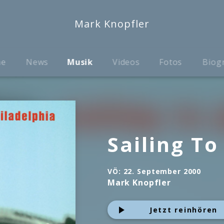
Mark Knopfler
me
News
Musik
Videos
Fotos
Biog
Sailing To
VÖ:
22. September 2000
Mark Knopfler
Jetzt reinhören