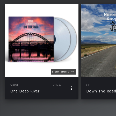
Light Blue Vinyl
Vinyl
2024
CD
One Deep River
Down The Road