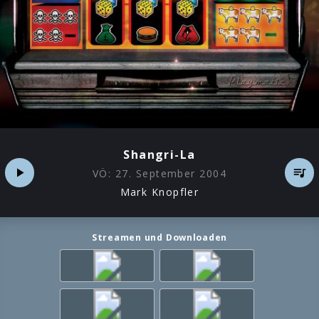
Shangri-La
VÖ:
27. September 2004
Mark Knopfler
Streamen und Downloaden