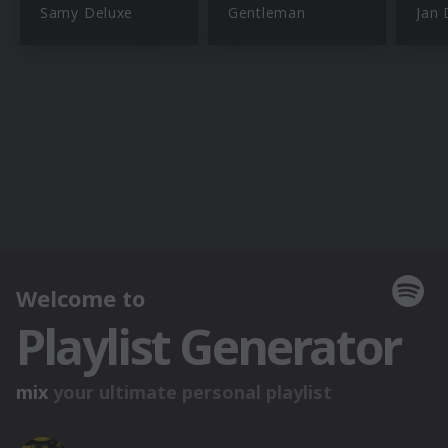
Samy Deluxe
Gentleman
Jan 