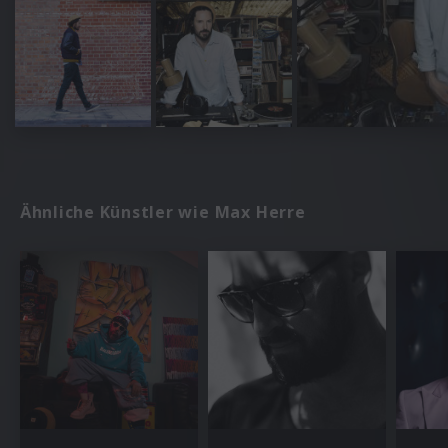
Ähnliche Künstler wie Max Herre