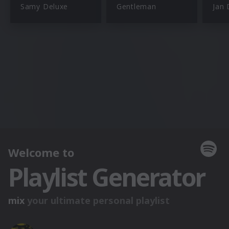
Samy Deluxe
Gentleman
Jan 