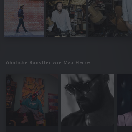
Ähnliche Künstler wie Max Herre