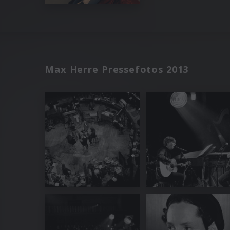
Max Herre Pressefotos 2013