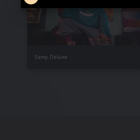
Samy Deluxe