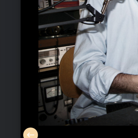
Ähnliche Künstler wie Max Herre