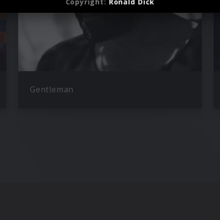
Copyright:
Ronald Dick
Gentleman