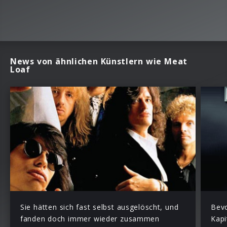
News von ähnlichen Künstlern wie Meat
Loaf
Sie hätten sich fast selbst ausgelöscht, und
Bevo
fanden doch immer wieder zusammen
Kapi