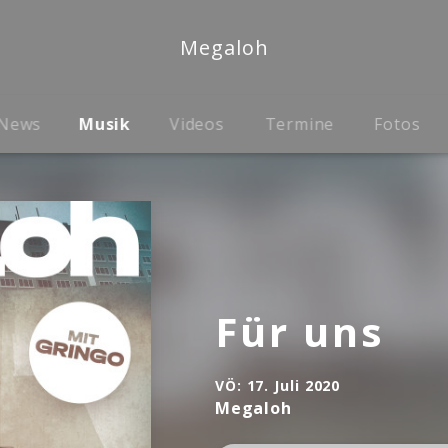
Megaloh
News
Musik
Videos
Termine
Fotos
Für uns
VÖ:
17. Juli 2020
Megaloh