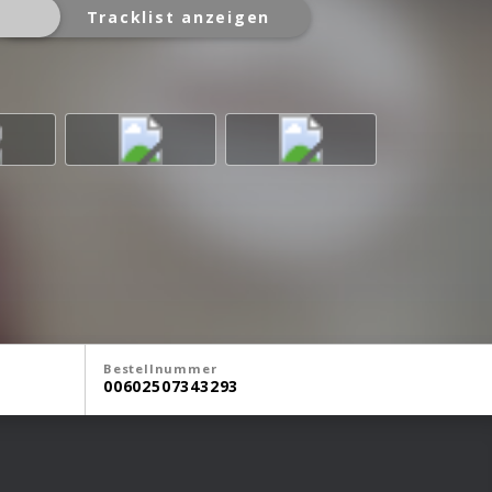
Tracklist anzeigen
Bestellnummer
00602507343293