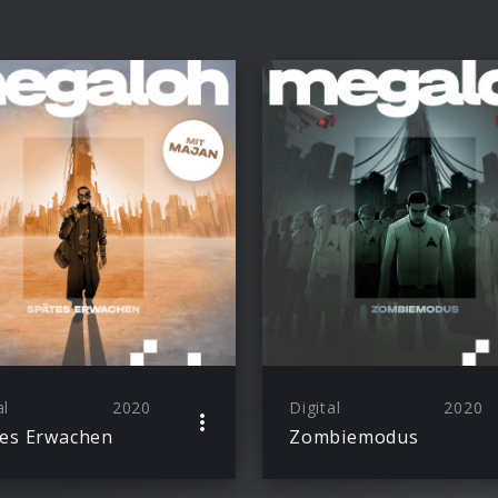
al
2020
Digital
2020
es Erwachen
Zombiemodus