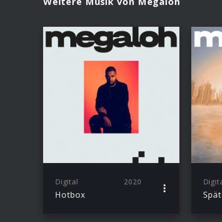
Weitere Musik von Megaloh
Digital
2020
Digit
Hotbox
Spät