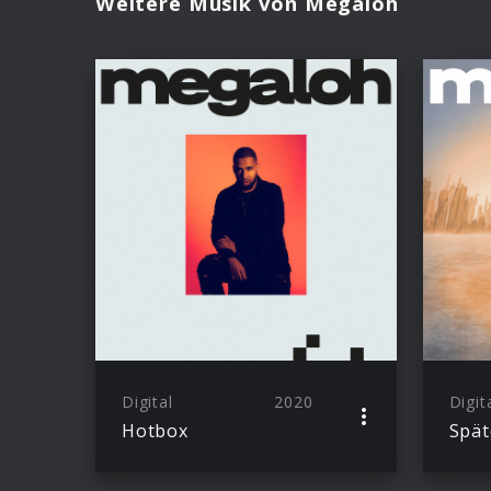
Weitere Musik von Megaloh
Digital
2020
Digit
Hotbox
Spät