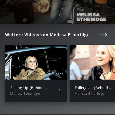
Weitere Videos von Melissa Etheridge
04:08
Falling Up (Behind The Scenes Of The Video Shoot)
Falling Up (Behind The Scenes Of The Photo Shoot)
Melissa Etheridge
Melissa Etheridge