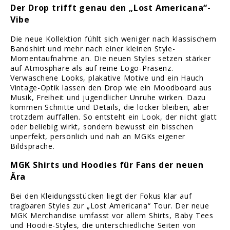
Der Drop trifft genau den „Lost Americana“-
Vibe
Die neue Kollektion fühlt sich weniger nach klassischem
Bandshirt und mehr nach einer kleinen Style-
Momentaufnahme an. Die neuen Styles setzen stärker
auf Atmosphäre als auf reine Logo-Präsenz.
Verwaschene Looks, plakative Motive und ein Hauch
Vintage-Optik lassen den Drop wie ein Moodboard aus
Musik, Freiheit und jugendlicher Unruhe wirken. Dazu
kommen Schnitte und Details, die locker bleiben, aber
trotzdem auffallen. So entsteht ein Look, der nicht glatt
oder beliebig wirkt, sondern bewusst ein bisschen
unperfekt, persönlich und nah an MGKs eigener
Bildsprache.
MGK Shirts und Hoodies für Fans der neuen
Ära
Bei den Kleidungsstücken liegt der Fokus klar auf
tragbaren Styles zur „Lost Americana“ Tour. Der neue
MGK Merchandise umfasst vor allem Shirts, Baby Tees
und Hoodie-Styles, die unterschiedliche Seiten von