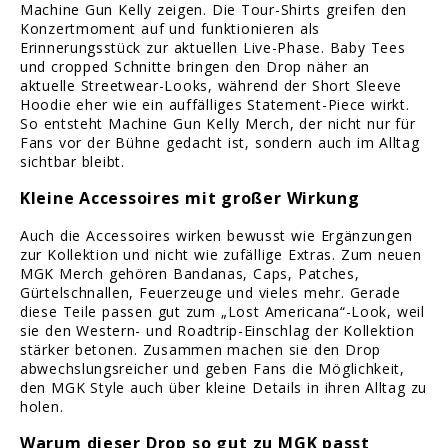
Machine Gun Kelly zeigen. Die Tour-Shirts greifen den
Konzertmoment auf und funktionieren als
Erinnerungsstück zur aktuellen Live-Phase. Baby Tees
und cropped Schnitte bringen den Drop näher an
aktuelle Streetwear-Looks, während der Short Sleeve
Hoodie eher wie ein auffälliges Statement-Piece wirkt.
So entsteht Machine Gun Kelly Merch, der nicht nur für
Fans vor der Bühne gedacht ist, sondern auch im Alltag
sichtbar bleibt.
Kleine Accessoires mit großer Wirkung
Auch die Accessoires wirken bewusst wie Ergänzungen
zur Kollektion und nicht wie zufällige Extras. Zum neuen
MGK Merch gehören Bandanas, Caps, Patches,
Gürtelschnallen, Feuerzeuge und vieles mehr. Gerade
diese Teile passen gut zum „Lost Americana“-Look, weil
sie den Western- und Roadtrip-Einschlag der Kollektion
stärker betonen. Zusammen machen sie den Drop
abwechslungsreicher und geben Fans die Möglichkeit,
den MGK Style auch über kleine Details in ihren Alltag zu
holen.
Warum dieser Drop so gut zu MGK passt