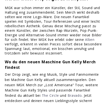
MGK war schon immer ein Künstler, der Stil, Sound und
Haltung eng zusammendenkt. Sein Merch wirkt deshalb
selten wie reine Logo-Ware. Die neuen Fanartikel
spielen mit Symbolen, Tour-Referenzen und einer leicht
rebellischen Ästhetik. Genau diese Mischung passt zu
einem Künstler, der zwischen Rap-Wurzeln, Pop-Punk-
Energie und Alternative-Sound immer wieder neue Bilder
für sich findet. Wer MGK live erlebt oder seine
Alben
verfolgt, erkennt in vielen Pieces sofort diese besondere
Spannung: laut, emotional, ein bisschen unruhig und
trotzdem sehr bewusst inszeniert.
Wo du den neuen Maschine Gun Kelly Merch
findest
Der Drop zeigt, wie eng Musik, Style und Fanmomente
bei Machine Gun Kelly aktuell zusammenspielen. Den
neuen MGK Merch zur „Lost Americana“ Tour, weitere
Machine Gun Kelly Styles und passende Fanartikel
findest du aktuell bei
The Circle
und
Bravado
. Jetzt
entdecken und deinen neuen Lieblingsstyle sichern!