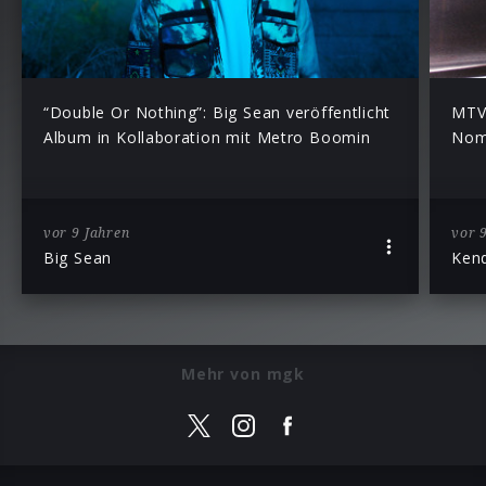
“Double Or Nothing”: Big Sean veröffentlicht
MTV 
Album in Kollaboration mit Metro Boomin
Nom
vor 9 Jahren
vor 
Big Sean
Kend
Mehr von mgk