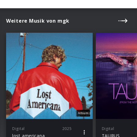
Weitere Musik von mgk
Album
Digital
2025
Digital
lost americana
TAURUS