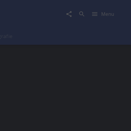
Menu
rafie