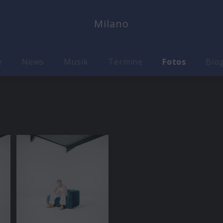
Milano
e
News
Musik
Termine
Fotos
Biog