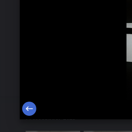
Milano x Mero Pressebilder 2024
Pressebilder 2023