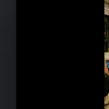
Pressebilder - verletzte menschen (2