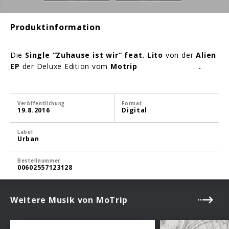
Produktinformation
Die
Single “Zuhause ist wir” feat. Lito
von der
Alien
EP
der Deluxe Edition vom
Motrip
Album “Mama”
.
Veröffentlichung
Format
19.8.2016
Digital
Label
Urban
Bestellnummer
00602557123128
Weitere Musik von MoTrip