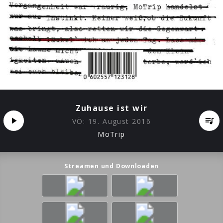
Zuhause ist wir
VÖ:
19. August 2016
MoTrip
Streamen und Downloaden