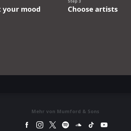
Mehr von Mumford & Sons