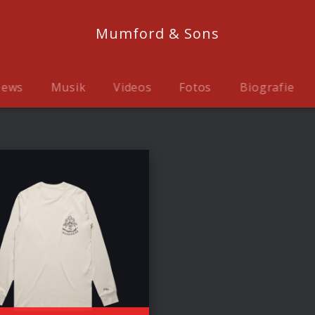
Mumford & Sons
ews
Musik
Videos
Fotos
Biografie