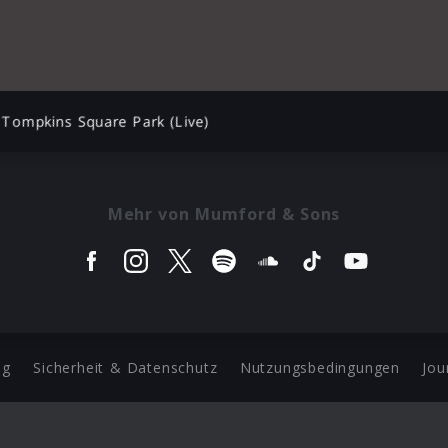
Tompkins Square Park (Live)
Mehr von Mumford & Sons
ng
Sicherheit & Datenschutz
Nutzungsbedingungen
Jou
Barrierefreiheit Statement