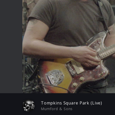
Play
Tompkins Square Park (Live)
Mumford & Sons