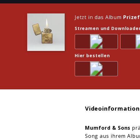
Jetzt in das Album
Prize
Streamen und Downloade
Hier bestellen
Videoinformation
Mumford & Sons
prä
Song aus ihrem Albu