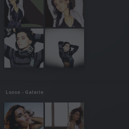
Loose - Galerie