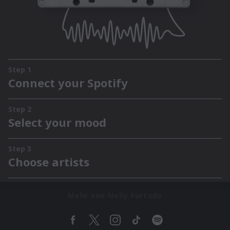
Mehr von Nelly Furtado