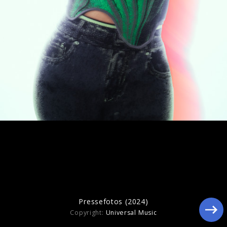
Artwork "7" (2024)
Pressefotos (2024)
Copyright:
Universal Music