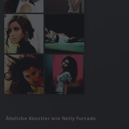
Ähnliche Künstler wie Nelly Furtado