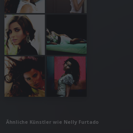
Ähnliche Künstler wie Nelly Furtado