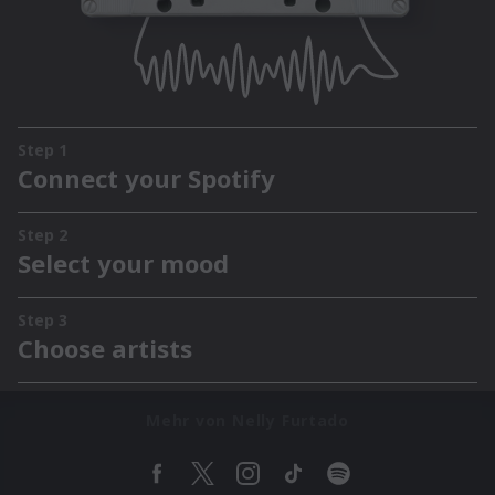
Mehr von Nelly Furtado