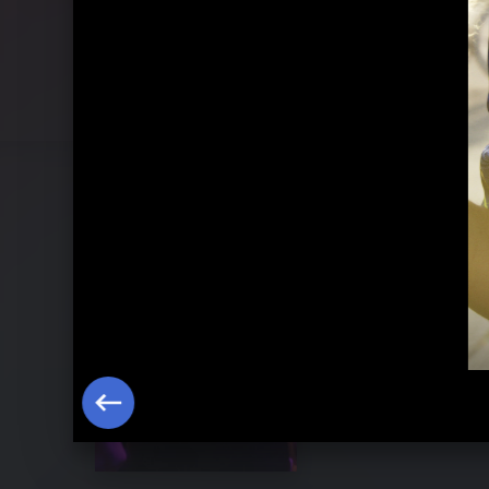
Nelly Furtado JUKE PRIVATE GIG 201