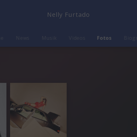
Nelly Furtado
me
News
Musik
Videos
Fotos
Biog