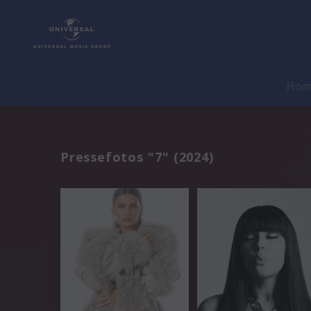
Ho
Pressefotos "7" (2024)