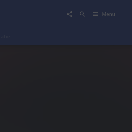
Menu
rafie