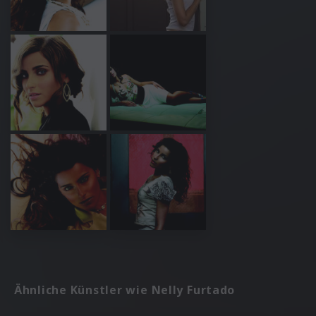
Ähnliche Künstler wie Nelly Furtado