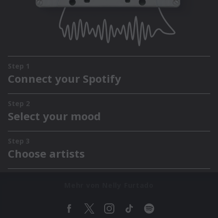
Mehr von Nelly Furtado