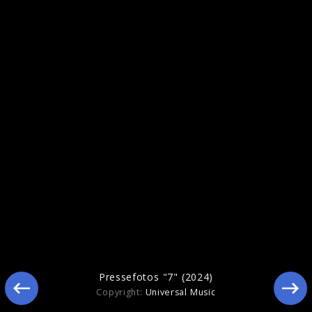
Artwork "7" (2024)
Pressefotos "7" (2024)
Copyright:
Universal Music