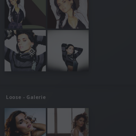
Loose - Galerie