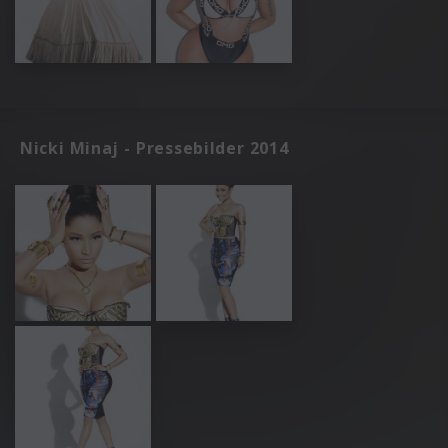
Nicki Minaj - Pressebilder 2014