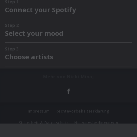
Mehr von Nicki Minaj
Impressum
Rechtevorbehaltserklärung
Sicherheit & Datenschutz
Nutzungsbedingungen
Journalistenlounge
Für Geschäftspartner