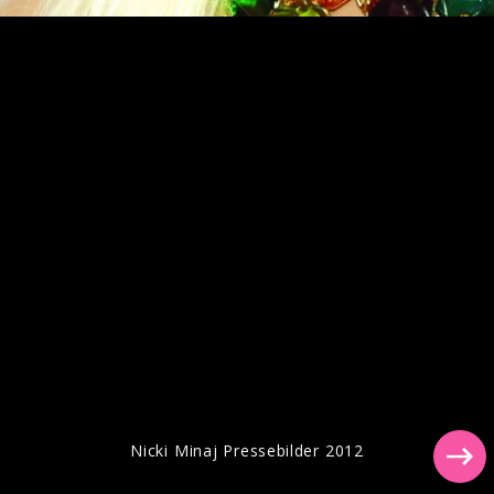
Pressebilder "Last Time I Saw You" (2023)
Nicki Minaj Pressebilder 2012