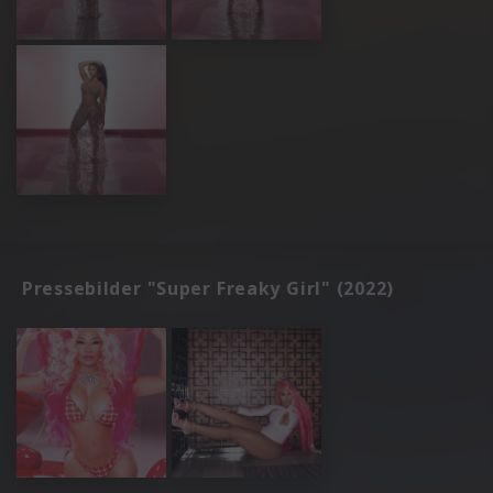
Pressebilder "Super Freaky Girl" (2022)