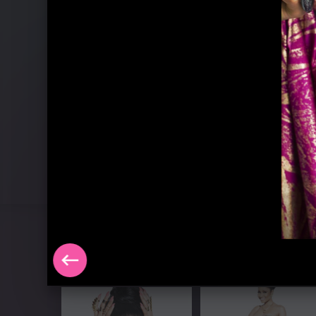
Pressebilder 2018
Nicki Minaj - Pressebilder 2014