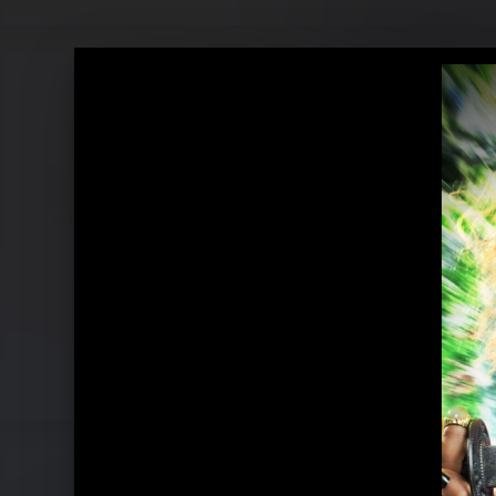
Pressebilder "Do We Have A Problem?