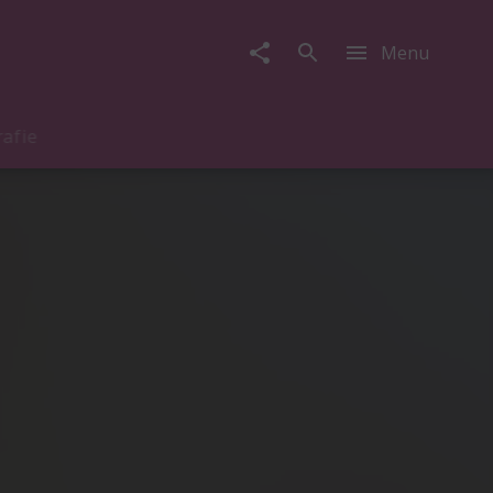
Menu
rafie