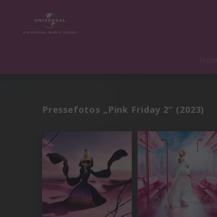
Ho
Pressefotos „Pink Friday 2“ (2023)