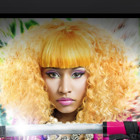
" ft. Lil Baby (2022)