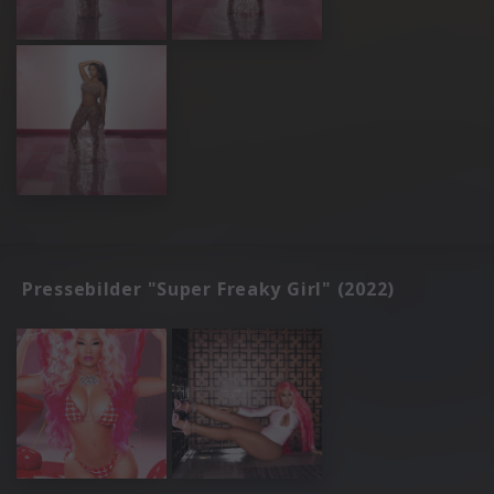
Pressebilder "Super Freaky Girl" (2022)