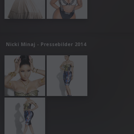
Nicki Minaj - Pressebilder 2014