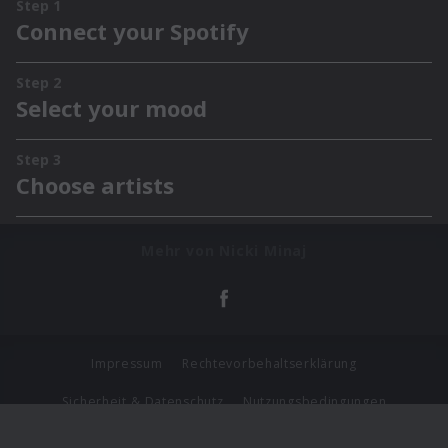
Mehr von Nicki Minaj
Impressum
Rechtevorbehaltserklärung
Sicherheit & Datenschutz
Nutzungsbedingungen
Journalistenlounge
Für Geschäftspartner