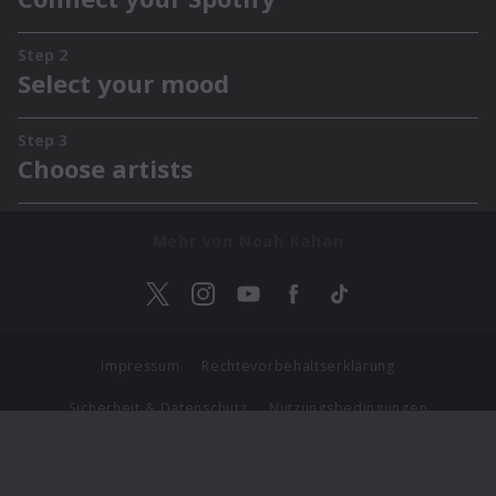
Mehr von Noah Kahan
Impressum
Rechtevorbehaltserklärung
Sicherheit & Datenschutz
Nutzungsbedingungen
Journalistenlounge
Für Geschäftspartner
Barrierefreiheit Statement