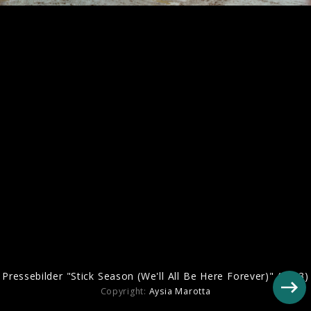
Pressebilder "Stick Season (We'll All Be
Here Forever)" (2023)
Pressebilder "Stick Season (We'll All Be Here Forever)" (2023)
Copyright:
Aysia Marotta
Noah Kahan Pressebilder 2018