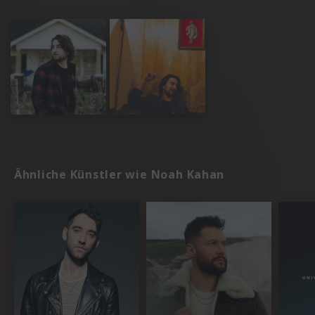
Ähnliche Künstler wie Noah Kahan