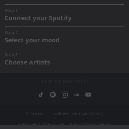
Mehr von Noel Holler
Impressum
Rechtevorbehaltserklärung
Sicherheit & Datenschutz
Nutzungsbedingungen