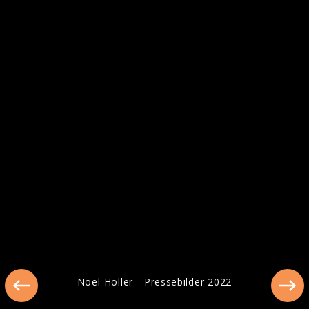
Ähnliche Künstler wie Noel Holler
Noel Holler - Pressebilder 2022