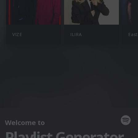
VIZE
ILIRA
East