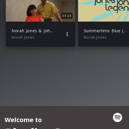
03:24
Norah Jones & John Legend – Summertime Blue (Live From VEVO Studios)
Summertime Blue (Norah Jones & John Legend) – Lyric Video
Norah Jones
Norah Jones