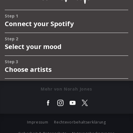
Mehr von Norah Jones
Impressum
Rechtevorbehaltserklärung