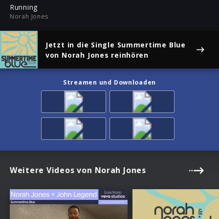
ful
Running
Norah Jones
Jetzt in die Single
Summertime Blue
von Norah Jones reinhören
Streamen und Downloaden
Weitere Videos von Norah Jones