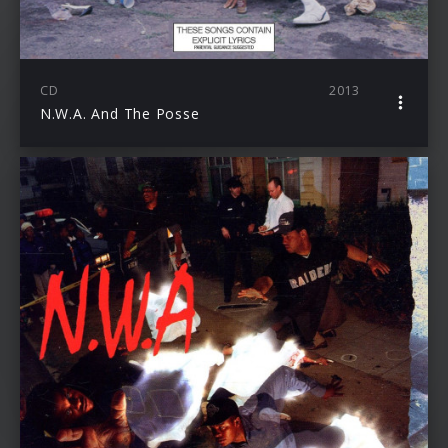
CD
2013
N.W.A. And The Posse