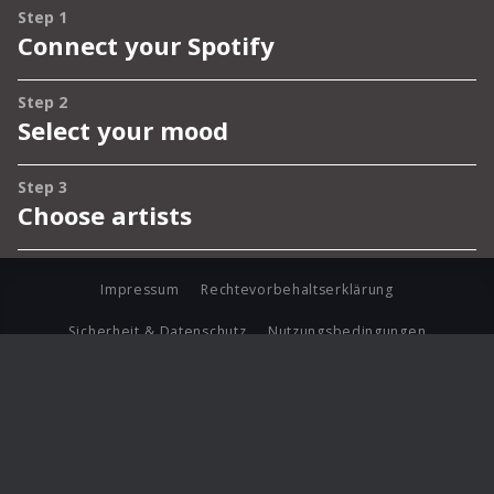
Impressum
Rechtevorbehaltserklärung
Sicherheit & Datenschutz
Nutzungsbedingungen
Journalistenlounge
Für Geschäftspartner
Barrierefreiheit Statement
© Copyright 2026 Universal Music Group N.V. All Rights
Reserved.