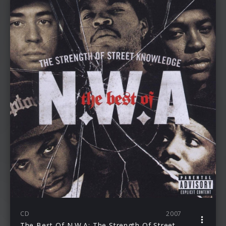
CD
2007
The Best Of N.W.A: The Strength Of Street Knowledge