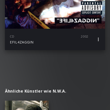
CD
2002
EFIL4ZAGGIN
Ähnliche Künstler wie N.W.A.