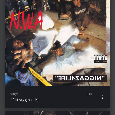
Vinyl
2015
Efil4zaggin (LP)