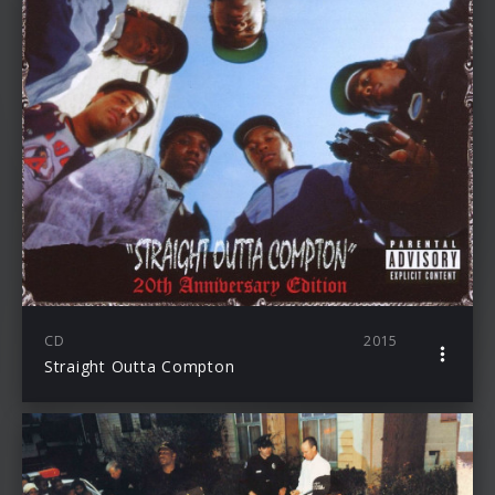
CD
2015
Straight Outta Compton