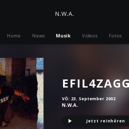
N.W.A.
Home
News
Musik
Videos
Fotos
EFIL4ZAG
VÖ:
23. September 2002
N.W.A.
Jetzt reinhören