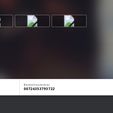
Bestellnummer
00724353793722