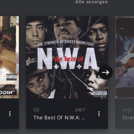
Alle anzeigen
CD
2007
Vinyl
The Best Of N.W.A: The Strength Of Street Knowledge