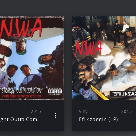
2015
Vinyl
2015
Straight Outta Compton
Efil4zaggin (LP)