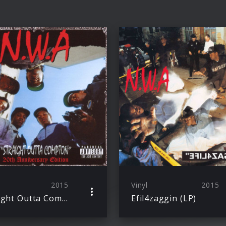
2015
Vinyl
2015
Straight Outta Compton
Efil4zaggin (LP)