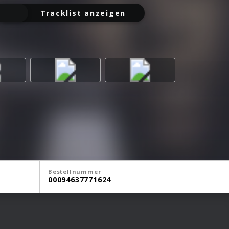
Tracklist anzeigen
Bestellnummer
00094637771624