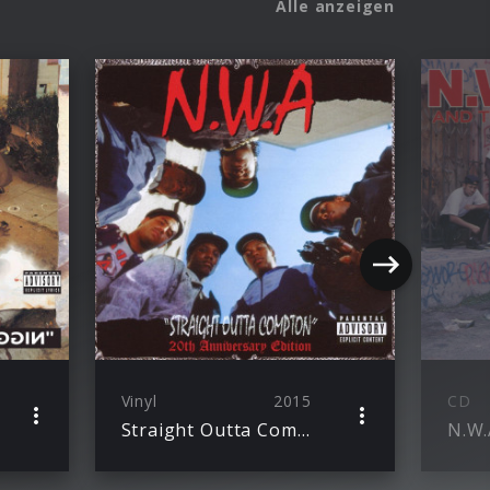
Alle anzeigen
Vinyl
2015
CD
Straight Outta Compton (LP)