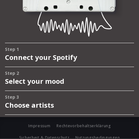
Impressum
Rechtevorbehaltserklärung
Sicherheit & Datenschutz
Nutzungsbedingungen