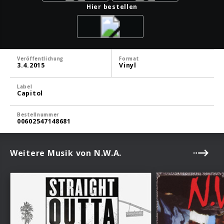
Hier bestellen
Veröffentlichung
Format
3.4.2015
Vinyl
Label
Capitol
Bestellnummer
00602547148681
Weitere Musik von N.W.A.