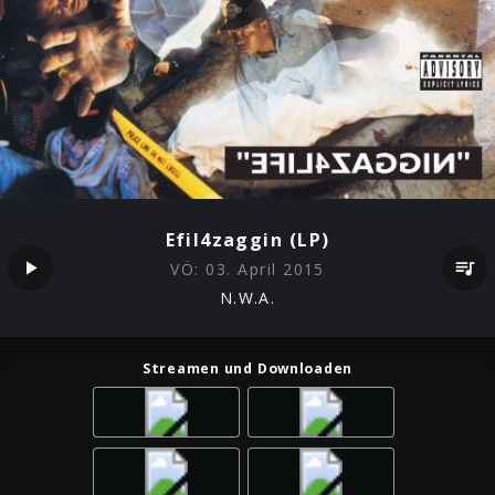
Efil4zaggin (LP)
VÖ:
03. April 2015
N.W.A.
Streamen und Downloaden