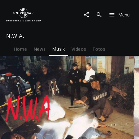
N.W.A.
|
Menu
Musik
|
Efil4zaggin
N.W.A.
(LP)
Home
News
Musik
Videos
Fotos