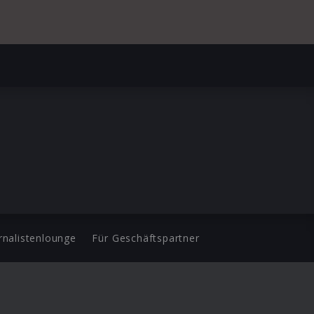
rnalistenlounge
Für Geschäftspartner
d.