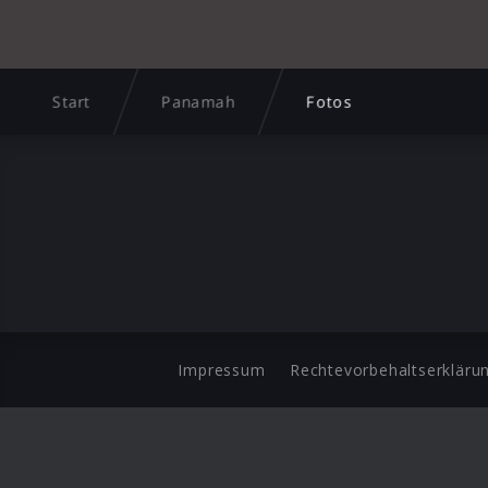
Start
Panamah
Fotos
Impressum
Rechtevorbehaltserkläru
©