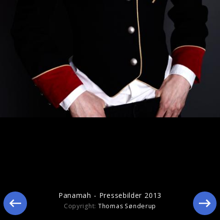
Ähnliche Künstler wie Panamah
Panamah - Pressebilder 2013
Copyright:
Thomas Sønderup