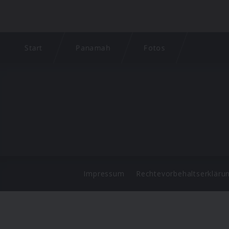
Start
Panamah
Fotos
Impressum
Rechtevorbehaltserkläru
©