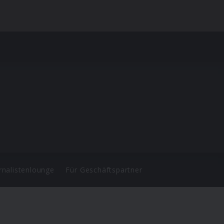
rnalistenlounge
Für Geschäftspartner
d.