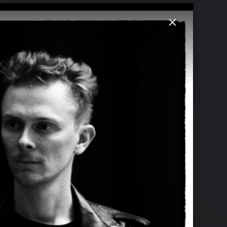
Chvrches