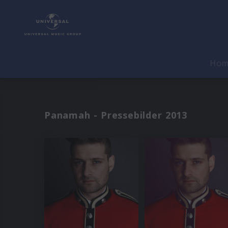
Ho
Panamah - Pressebilder 2013