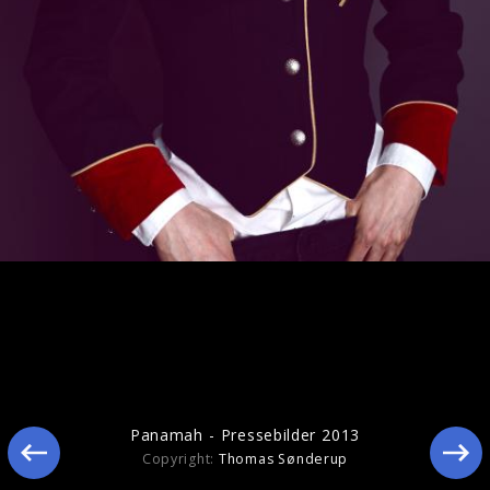
Ähnliche Künstler wie Panamah
Panamah - Pressebilder 2013
Copyright:
Thomas Sønderup