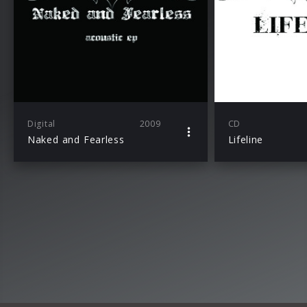
Digital
2009
CD
Naked and Fearless
Lifeline