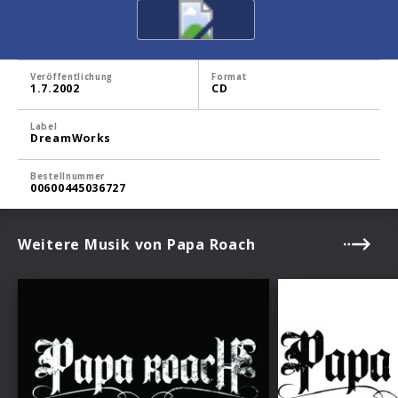
Veröffentlichung
Format
1.7.2002
CD
Label
DreamWorks
Bestellnummer
00600445036727
Weitere Musik von Papa Roach