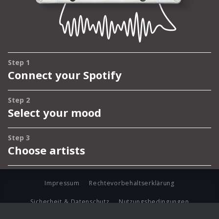
Impressum
Rechtevorbehaltserklärung
Sicherheit & Datenschutz
Nutzungsbedingungen