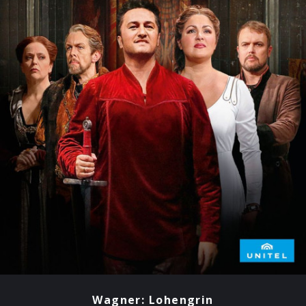
Wagner: Lohengrin