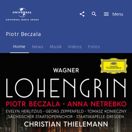
Piotr
Beczala
Menu
|
Musik
&
Piotr Beczala
Merch
Home
News
Musik
Videos
Fotos