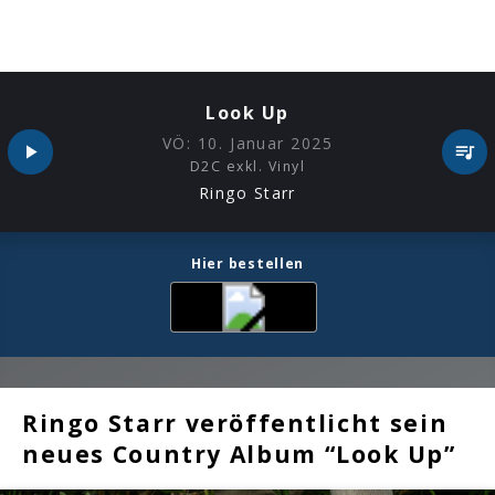
Look Up
VÖ:
10. Januar 2025
D2C exkl. Vinyl
Ringo Starr
Hier bestellen
Ringo Starr veröffentlicht sein
neues Country Album “Look Up”