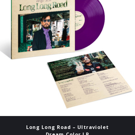
Long Long Road – Ultraviolet
Dream Color LP