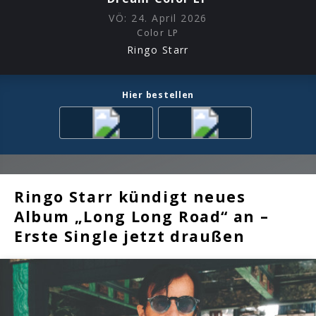
VÖ:
24. April 2026
Color LP
Ringo Starr
Hier bestellen
Ringo Starr kündigt neues
Album „Long Long Road“ an –
Erste Single jetzt draußen