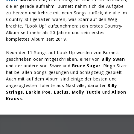
die er gerade aufnahm. Burnett nahm sich die Aufgabe
zu Herzen und kehrte mit neun Songs zurück, die alle im
Country-Stil gehalten waren, was Starr auf den Weg
brachte, “Look Up” aufzunehmen: sein erstes Country-
Album seit mehr als 50 Jahren und sein erstes
komplettes Album seit 2019.
Neun der 11 Songs auf Look Up wurden von Burnett
geschrieben oder mitgeschrieben, einer von
Billy Swan
und der andere von
Starr
und
Bruce Sugar
. Ringo Starr
hat bei allen Songs gesungen und Schlagzeug gespielt.
Auch mit auf dem Album sind einige der besten und
angesagtesten Talente aus Nashville, darunter
Billy
Strings
,
Larkin Poe
,
Lucius, Molly Tuttle
und
Alison
Krauss.