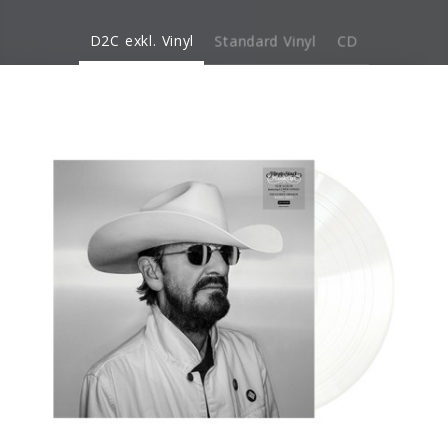
D2C exkl. Vinyl
Standard Vinyl
CD