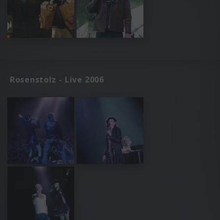
Rosenstolz - Live 2006