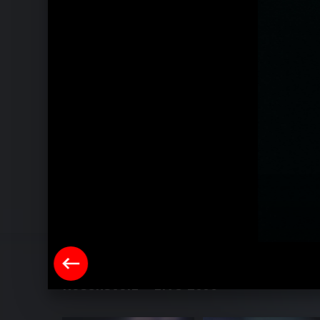
Rosenstolz "Auch im Regen"
Rosenstolz - Live 2006