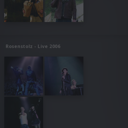
Rosenstolz - Live 2006