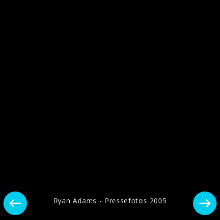
Pressefotos 2017
Ryan Adams - Pressefotos 2005
Pressefotos 2016